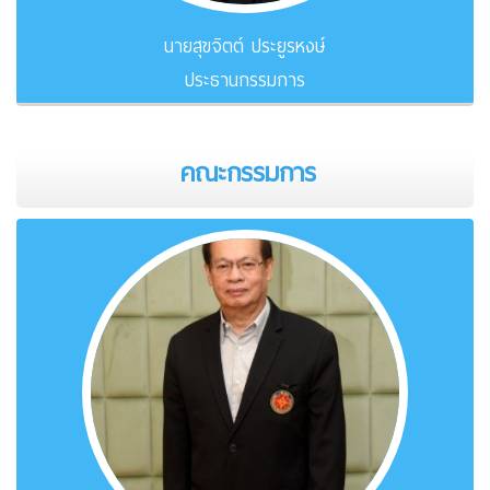
นายสุขจิตต์ ประยูรหงษ์
ประธานกรรมการ
คณะกรรมการ