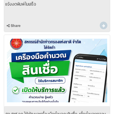
แจ้งงดพิมพ์ใบเสร็จ
Share