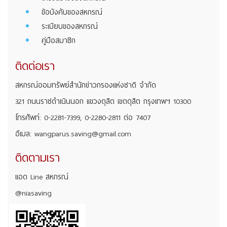
ข้อบังคับของสหกรณ์
ระเบียบของสหกรณ์
คู่มือสมาชิก
ติดต่อเรา
สหกรณ์ออมทรัพย์สำนักข่าวกรองแห่งชาติ จำกัด
321 ถนนราชดำเนินนอก แขวงดุสิต เขตดุสิต กรุงเทพฯ 10300
โทรศัพท์: 0-2281-7399, 0-2280-2811 ต่อ 7407
อีเมล: wangparus.saving@gmail.com
ติดตามเรา
แอด Line สหกรณ์
@niasaving