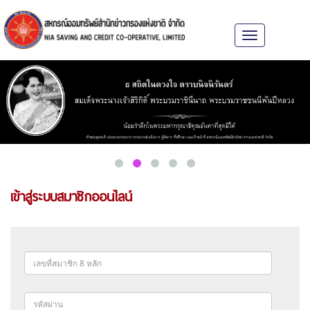
Toggle
navigation
เข้าสู่ระบบสมาชิกออนไลน์