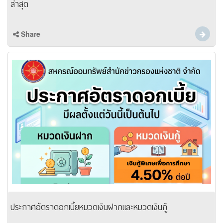
ล่าสุด
Share
ประกาศอัตราดอกเบี้ยหมวดเงินฝากและหมวดเงินกู้