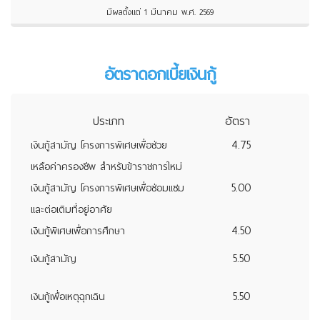
มีผลตั้งแต่ 1 มีนาคม พ.ศ. 2569
อัตราดอกเบี้ยเงินกู้
ประเภท
อัตรา
4.75
เงินกู้สามัญ โครงการพิเศษเพื่อช่วย
เหลือค่าครองชีพ สำหรับข้าราชการใหม่
5.00
เงินกู้สามัญ โครงการพิเศษเพื่อซ่อมแซม
และต่อเติมที่อยู่อาศัย
4.50
เงินกู้พิเศษเพื่อการศึกษา
5.50
เงินกู้สามัญ
5.50
เงินกู้เพื่อเหตุฉุกเฉิน