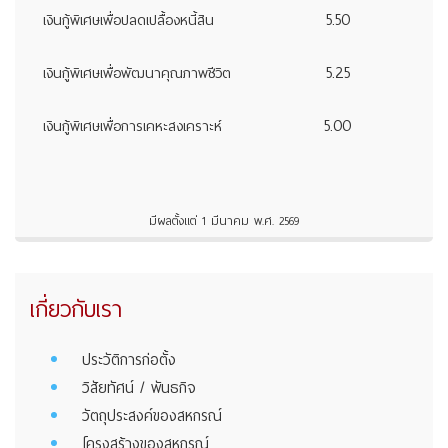
5.50
เงินกู้พิเศษเพื่อปลดเปลื้องหนี้สิน
5.25
เงินกู้พิเศษเพื่อพัฒนาคุณภาพชีวิต
5.00
เงินกู้พิเศษเพื่อการเคหะสงเคราะห์
มีผลตั้งแต่ 1 มีนาคม พ.ศ. 2569
เกี่ยวกับเรา
ประวัติการก่อตั้ง
วิสัยทัศน์ / พันธกิจ
วัตถุประสงค์ของสหกรณ์
โครงสร้างของสหกรณ์