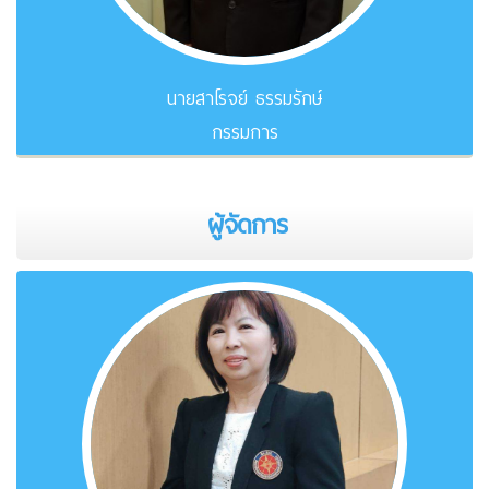
นายเศรษฐภักค์ ภู่พันธ์ศรี
กรรมการ
ผู้จัดการ