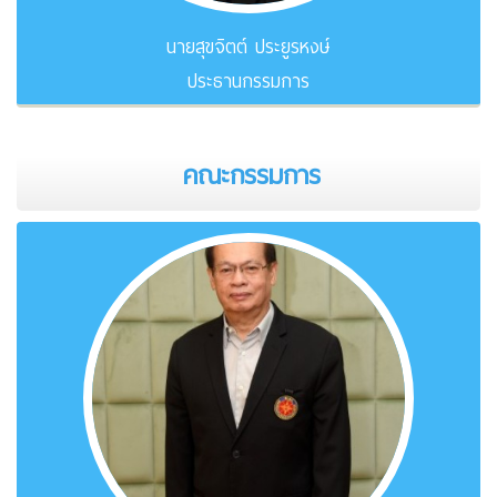
นายสุขจิตต์ ประยูรหงษ์
ประธานกรรมการ
คณะกรรมการ