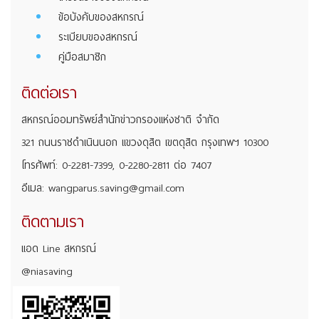
ข้อบังคับของสหกรณ์
ระเบียบของสหกรณ์
คู่มือสมาชิก
ติดต่อเรา
สหกรณ์ออมทรัพย์สำนักข่าวกรองแห่งชาติ จำกัด
321 ถนนราชดำเนินนอก แขวงดุสิต เขตดุสิต กรุงเทพฯ 10300
โทรศัพท์: 0-2281-7399, 0-2280-2811 ต่อ 7407
อีเมล: wangparus.saving@gmail.com
ติดตามเรา
แอด Line สหกรณ์
@niasaving