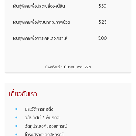
5.50
เงินกู้พิเศษเพื่อปลดเปลื้องหนี้สิน
5.25
เงินกู้พิเศษเพื่อพัฒนาคุณภาพชีวิต
5.00
เงินกู้พิเศษเพื่อการเคหะสงเคราะห์
มีผลตั้งแต่ 1 มีนาคม พ.ศ. 2569
เกี่ยวกับเรา
ประวัติการก่อตั้ง
วิสัยทัศน์ / พันธกิจ
วัตถุประสงค์ของสหกรณ์
โครงสร้างของสหกรณ์