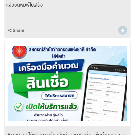
แจ้งงดพิมพ์ใบเสร็จ
Share