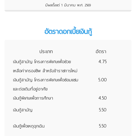
มีผลตั้งแต่ 1 มีนาคม พ.ศ. 2569
อัตราดอกเบี้ยเงินกู้
ประเภท
อัตรา
4.75
เงินกู้สามัญ โครงการพิเศษเพื่อช่วย
เหลือค่าครองชีพ สำหรับข้าราชการใหม่
5.00
เงินกู้สามัญ โครงการพิเศษเพื่อซ่อมแซม
และต่อเติมที่อยู่อาศัย
4.50
เงินกู้พิเศษเพื่อการศึกษา
5.50
เงินกู้สามัญ
5.50
เงินกู้เพื่อเหตุฉุกเฉิน