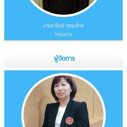
นายสาโรจย์ ธรรมรักษ์
กรรมการ
ผู้จัดการ